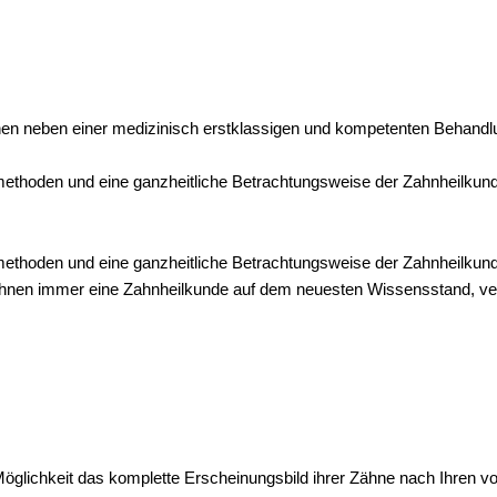
hnen neben einer medizinisch erstklassigen und kompetenten Behand
thoden und eine ganzheitliche Betrachtungsweise der Zahnheilkund
hoden und eine ganzheitliche Betrachtungsweise der Zahnheilkunde
t wir Ihnen immer eine Zahnheilkunde auf dem neuesten Wissensstand, 
Möglichkeit das komplette Erscheinungsbild ihrer Zähne nach Ihren