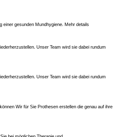
ung einer gesunden Mundhygiene.
Mehr details
iederherzustellen. Unser Team wird sie dabei rundum
iederherzustellen. Unser Team wird sie dabei rundum
önnen Wir für Sie Prothesen erstellen die genau auf ihre
Sie bei möglichen Therapie und