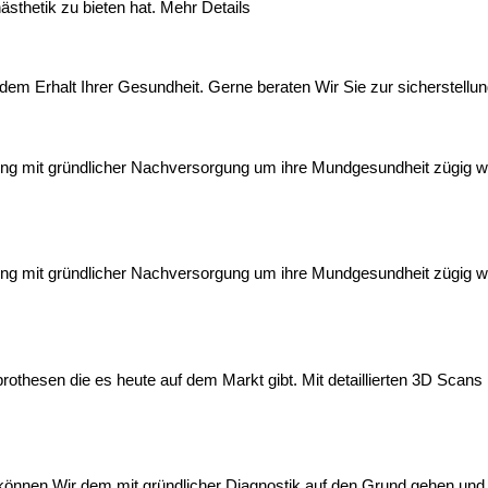
sthetik zu bieten hat.
Mehr Details
dem Erhalt Ihrer Gesundheit. Gerne beraten Wir Sie zur sicherstell
lung mit gründlicher Nachversorgung um ihre Mundgesundheit zügig w
lung mit gründlicher Nachversorgung um ihre Mundgesundheit zügig w
othesen die es heute auf dem Markt gibt. Mit detaillierten 3D Scans k
önnen Wir dem mit gründlicher Diagnostik auf den Grund gehen und 