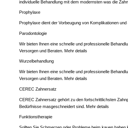
individuelle Behandlung mit dem modernsten was die Zahnä
Prophylaxe
Prophylaxe dient der Vorbeugung von Komplikationen und 
Parodontologie
Wir bieten Ihnen eine schnelle und professionelle Behand
Versorgen und Beraten.
Mehr details
Wurzelbehandlung
Wir bieten Ihnen eine schnelle und professionelle Behand
Versorgen und Beraten.
Mehr details
CEREC Zahnersatz
CEREC Zahnersatz gehört zu den fortschrittlichsten Zahnpr
Bedürfnisse masgeschneidert sind.
Mehr details
Funktionstherapie
Sollten Sie Schmerzen oder Probleme beim kauen haben k