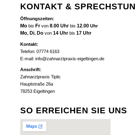
KONTAKT & SPRECHSTU
Öffnungszeiten:
Mo
bis
Fr
von
8.00 Uhr
bis
12.00
Uhr
Mo, Di, Do
von
14 Uhr
bis
17 Uhr
Kontakt:
Telefon:
07774 6163
E-mail:
info@zahnarztpraxis-eigeltingen.de
Anschrift:
Zahnarztpraxis Tiplic
Hauptstraße 26a
78253 Eigeltingen
SO ERREICHEN SIE UNS