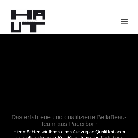
Das erfahrene und qualifizierte BellaBeau-
Team aus Paderborn
Hier möchten wir Ihnen einen Auszug an Qualifikationen
vorstellen, die unser BellaBeau-Team aus Paderborn